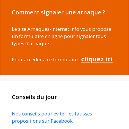
Comment signaler une arnaque ?
Le site Arnaques-internet.info vous propose
un formulaire en ligne pour signaler tous
types d’arnaque.
cliquez ici
Pour accéder à ce formulaire :
Conseils du jour
Nos conseils pour éviter les fausses
propositions sur Facebook