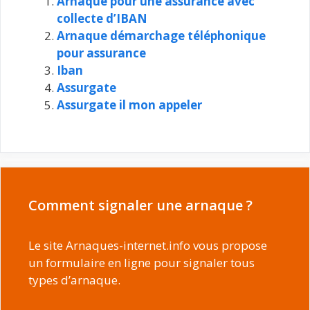
Arnaque pour une assurance avec
collecte d’IBAN
Arnaque démarchage téléphonique
pour assurance
Iban
Assurgate
Assurgate il mon appeler
Comment signaler une arnaque ?
Le site Arnaques-internet.info vous propose
un formulaire en ligne pour signaler tous
types d’arnaque.