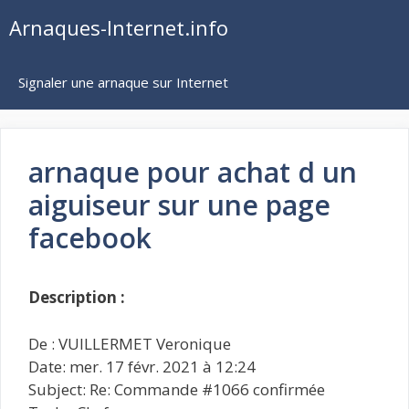
Aller
Arnaques-Internet.info
au
contenu
Signaler une arnaque sur Internet
arnaque pour achat d un
aiguiseur sur une page
facebook
Description :
De : VUILLERMET Veronique
Date: mer. 17 févr. 2021 à 12:24
Subject: Re: Commande #1066 confirmée