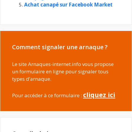
Achat canapé sur Facebook Market
Comment signaler une arnaque ?
Le site Arnaques-internet.info vous propose
un formulaire en ligne pour signaler tous
types d’arnaque.
cliquez ici
Pour accéder à ce formulaire :