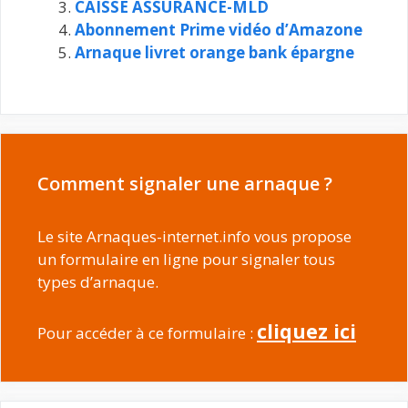
CAISSE ASSURANCE-MLD
Abonnement Prime vidéo d’Amazone
Arnaque livret orange bank épargne
Comment signaler une arnaque ?
Le site Arnaques-internet.info vous propose
un formulaire en ligne pour signaler tous
types d’arnaque.
cliquez ici
Pour accéder à ce formulaire :