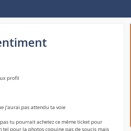
entiment
ux profil
e j’aurai pas attendu ta voie
re pas tu pourrait achetez ce même ticket pour
n tel pour la photos coquine pas de soucis mais