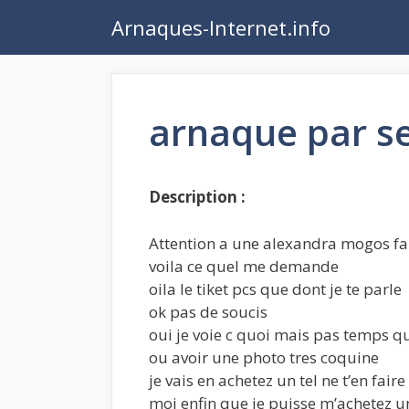
Aller
Arnaques-Internet.info
au
contenu
arnaque par s
Description :
Attention a une alexandra mogos fa
voila ce quel me demande
oila le tiket pcs que dont je te parle
ok pas de soucis
oui je voie c quoi mais pas temps qu
ou avoir une photo tres coquine
je vais en achetez un tel ne t’en fai
moi enfin que je puisse m’achetez u