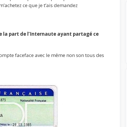
 m’achetez ce que je t’ais demandez
la part de l’Internaute ayant partagé ce
compte faceface avec le même non son tous des