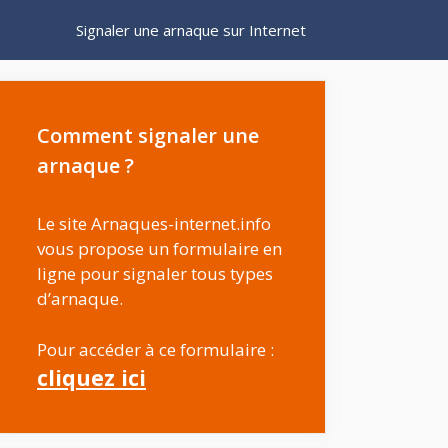
Signaler une arnaque sur Internet
Comment signaler une
arnaque ?
Le site Arnaques-internet.info
vous propose un formulaire en
ligne pour signaler tous types
d’arnaque.
Pour accéder à ce formulaire :
cliquez ici