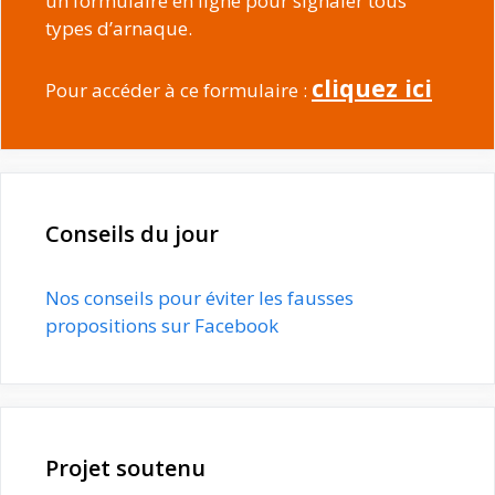
un formulaire en ligne pour signaler tous
types d’arnaque.
cliquez ici
Pour accéder à ce formulaire :
Conseils du jour
Nos conseils pour éviter les fausses
propositions sur Facebook
Projet soutenu