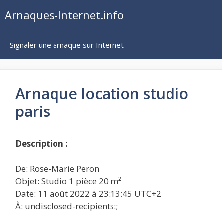
Aller
Arnaques-Internet.info
au
contenu
Signaler une arnaque sur Internet
Arnaque location studio
paris
Description :
De: Rose-Marie Peron
Objet: Studio 1 pièce 20 m²
Date: 11 août 2022 à 23:13:45 UTC+2
À: undisclosed-recipients:;