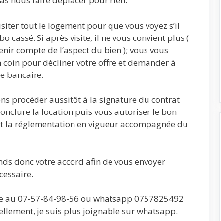
as nous faire déplacer pour rien.
iter tout le logement pour que vous voyez s’il
o cassé. Si après visite, il ne vous convient plus (
 tenir compte de l’aspect du bien ); vous vous
coin pour décliner votre offre et demander à
te bancaire.
ons procéder aussitôt à la signature du contrat
conclure la location puis vous autoriser le bon
’est la réglementation en vigueur accompagnée du
nds donc votre accord afin de vous envoyer
cessaire.
re au 07-57-84-98-56 ou whatsapp 0757825492
ellement, je suis plus joignable sur whatsapp.