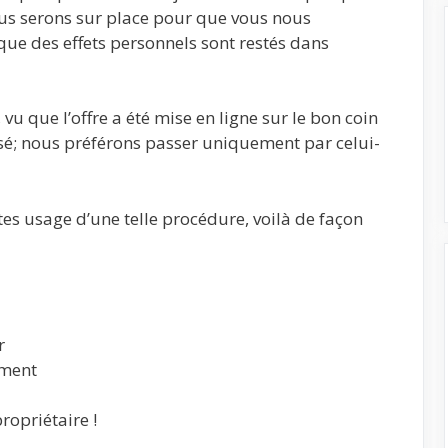
ous serons sur place pour que vous nous
que des effets personnels sont restés dans
vu que l’offre a été mise en ligne sur le bon coin
sé; nous préférons passer uniquement par celui-
ites usage d’une telle procédure, voilà de façon
r
ement
ropriétaire !