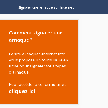
Signaler une arnaque sur Internet
Comment signaler une
arnaque ?
Le site Arnaques-internet.info
vous propose un formulaire en
ligne pour signaler tous types
d’arnaque.
Pour accéder à ce formulaire :
cliquez ici