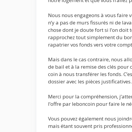
notre logement et que vous n’allez p
Nous nous engageons à vous faire vis
n’y a pas de murs fissurés ni de lavab
chose dont je doute fort si l’on doit
rapprochez tout simplement du bon 
rapatrier vos fonds vers votre comp
Mais dans le cas contraire, nous all
de bail et à la remise des clés pour 
coin à nous transférer les fonds. C
dossier avec les pièces justificatives.
Merci pour la compréhension, j’atte
l’offre par leboncoin pour faire le né
Vous pouvez également nous joind
mais étant souvent pris professionn