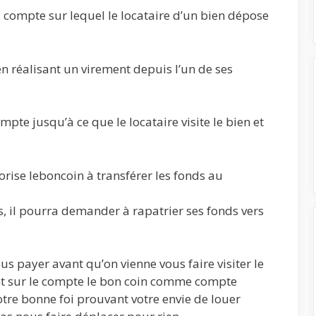
u compte sur lequel le locataire d’un bien dépose
en réalisant un virement depuis l’un de ses
pte jusqu’à ce que le locataire visite le bien et
utorise leboncoin à transférer les fonds au
as, il pourra demander à rapatrier ses fonds vers
payer avant qu’on vienne vous faire visiter le
nt sur le compte le bon coin comme compte
otre bonne foi prouvant votre envie de louer