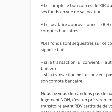
* Le compte le bon coin est le RIB d
ses fonds en vue de sa location.
* Le locataire approvisionne ce RIB 
comptes bancaires.
*Les fonds sont séquestrés sur ce com
signe le bail :
– si la transaction lui convient, il a
bailleur,
– si la transaction ne lui convient p
son compte bancaire.
Nous ne vous demandons pas de nous 
logement NON, c’est un pré-vireme
transitoire avant RDV certitude de v