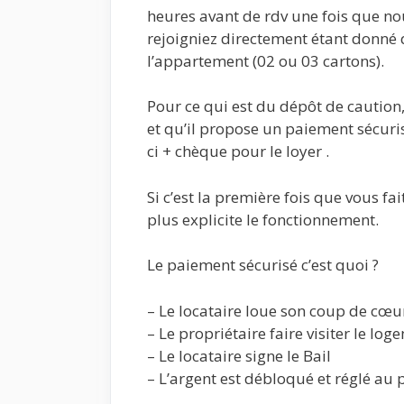
heures avant de rdv une fois que n
rejoigniez directement étant donné 
l’appartement (02 ou 03 cartons).
Pour ce qui est du dépôt de caution, 
et qu’il propose un paiement sécuri
ci + chèque pour le loyer .
Si c’est la première fois que vous fa
plus explicite le fonctionnement.
Le paiement sécurisé c’est quoi ?
– Le locataire loue son coup de cœu
– Le propriétaire faire visiter le log
– Le locataire signe le Bail
– L’argent est débloqué et réglé au p