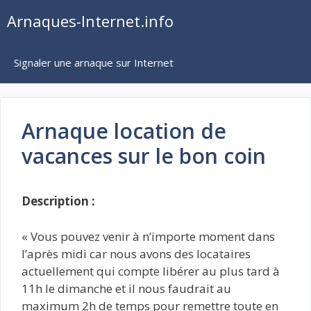
Aller
Arnaques-Internet.info
au
contenu
Signaler une arnaque sur Internet
Arnaque location de
vacances sur le bon coin
Description :
« Vous pouvez venir à n’importe moment dans
l’après midi car nous avons des locataires
actuellement qui compte libérer au plus tard à
11h le dimanche et il nous faudrait au
maximum 2h de temps pour remettre toute en