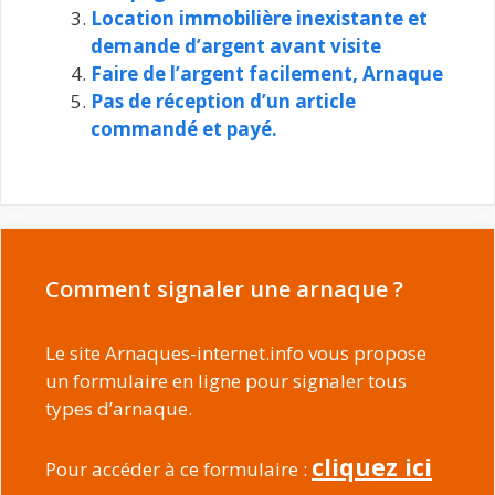
Location immobilière inexistante et
demande d’argent avant visite
Faire de l’argent facilement, Arnaque
Pas de réception d’un article
commandé et payé.
Comment signaler une arnaque ?
Le site Arnaques-internet.info vous propose
un formulaire en ligne pour signaler tous
types d’arnaque.
cliquez ici
Pour accéder à ce formulaire :