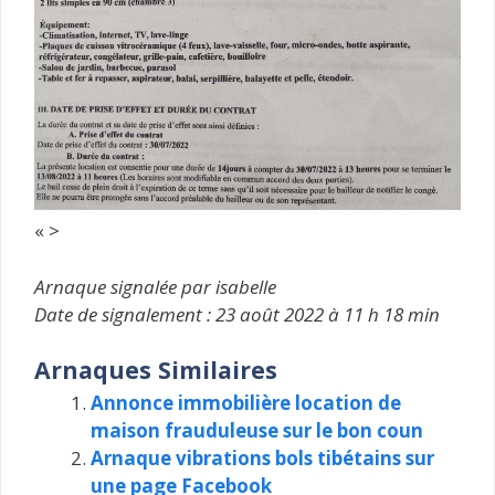
« >
Arnaque signalée par isabelle
Date de signalement : 23 août 2022 à 11 h 18 min
Arnaques Similaires
Annonce immobilière location de
maison frauduleuse sur le bon coun
Arnaque vibrations bols tibétains sur
une page Facebook