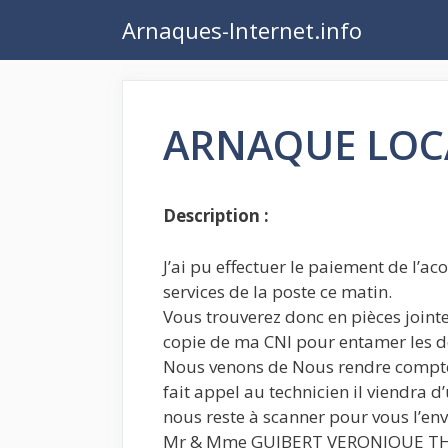
Aller
Arnaques-Internet.info
au
contenu
ARNAQUE LOC
Description :
J’ai pu effectuer le paiement de l’
services de la poste ce matin.
Vous trouverez donc en pièces joint
copie de ma CNI pour entamer les 
Nous venons de Nous rendre compte
fait appel au technicien il viendra d
nous reste à scanner pour vous l’en
Mr & Mme GUIBERT VERONIQUE T