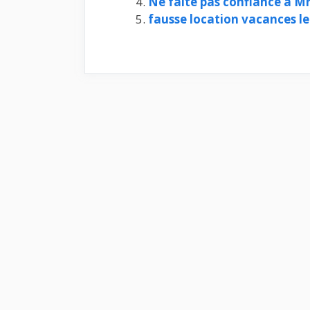
Ne faite pas confiance à
fausse location vacances le