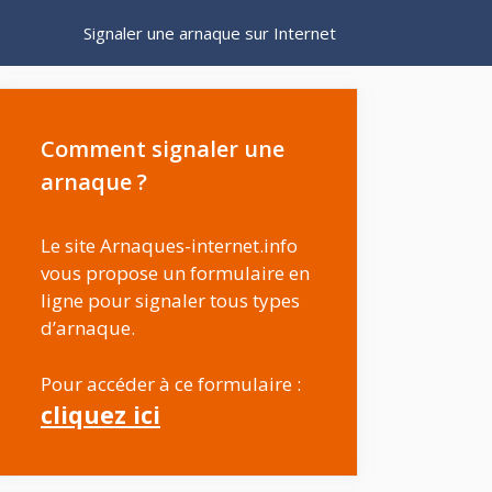
Signaler une arnaque sur Internet
Comment signaler une
arnaque ?
Le site Arnaques-internet.info
vous propose un formulaire en
ligne pour signaler tous types
d’arnaque.
Pour accéder à ce formulaire :
cliquez ici