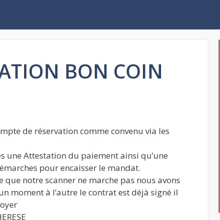
ATION BON COIN
acompte de réservation comme convenu via les
es une Attestation du paiement ainsi qu’une
démarches pour encaisser le mandat.
 que notre scanner ne marche pas nous avons
’un moment à l’autre le contrat est déjà signé il
voyer
HERESE