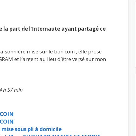
la part de l’Internaute ayant partagé ce
aisonnière mise sur le bon coin , elle prose
M et l’argent au lieu d’être versé sur mon
4 h 57 min
 COIN
 COIN
 mise sous pli à domicile