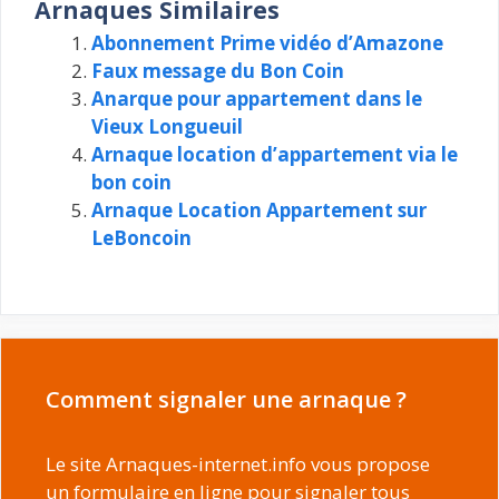
Arnaques Similaires
Abonnement Prime vidéo d’Amazone
Faux message du Bon Coin
Anarque pour appartement dans le
Vieux Longueuil
Arnaque location d’appartement via le
bon coin
Arnaque Location Appartement sur
LeBoncoin
Comment signaler une arnaque ?
Le site Arnaques-internet.info vous propose
un formulaire en ligne pour signaler tous