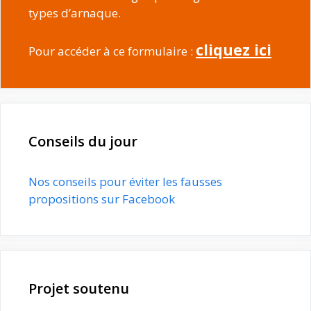
types d’arnaque.
cliquez ici
Pour accéder à ce formulaire :
Conseils du jour
Nos conseils pour éviter les fausses
propositions sur Facebook
Projet soutenu