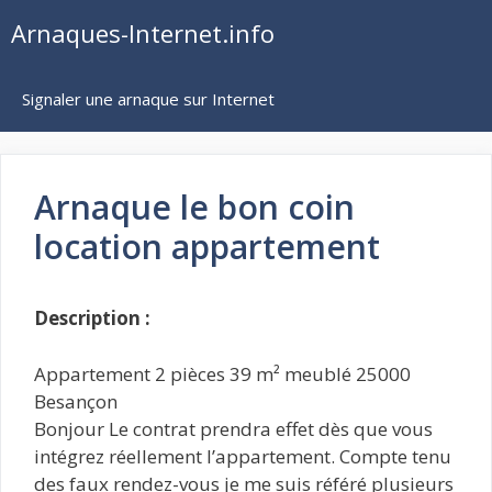
Aller
Arnaques-Internet.info
au
contenu
Signaler une arnaque sur Internet
Arnaque le bon coin
location appartement
Description :
Appartement 2 pièces 39 m² meublé 25000
Besançon
Bonjour Le contrat prendra effet dès que vous
intégrez réellement l’appartement. Compte tenu
des faux rendez-vous je me suis référé plusieurs