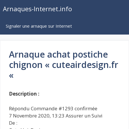
Aller
Arnaques-Internet.info
au
contenu
Signaler une arnaque sur Internet
Arnaque achat postiche
chignon « cuteairdesign.fr
«
Description :
Répondu Commande #1293 confirmée
7 Novembre 2020, 13:23 Assurer un Suivi
De :