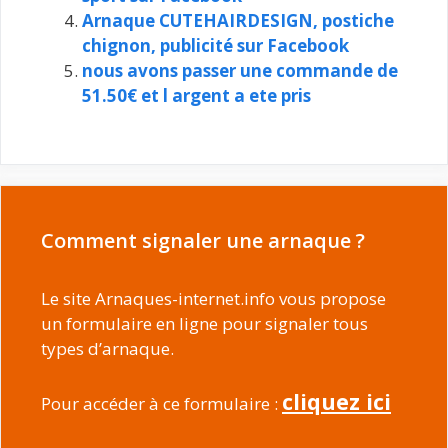
Arnaque CUTEHAIRDESIGN, postiche
chignon, publicité sur Facebook
nous avons passer une commande de
51.50€ et l argent a ete pris
Comment signaler une arnaque ?
Le site Arnaques-internet.info vous propose
un formulaire en ligne pour signaler tous
types d’arnaque.
cliquez ici
Pour accéder à ce formulaire :