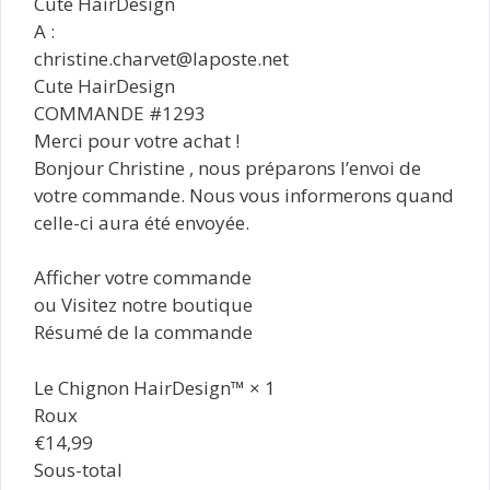
Cute HairDesign
A :
christine.charvet@laposte.net
Cute HairDesign
COMMANDE #1293
Merci pour votre achat !
Bonjour Christine , nous préparons l’envoi de
votre commande. Nous vous informerons quand
celle-ci aura été envoyée.
Afficher votre commande
ou Visitez notre boutique
Résumé de la commande
Le Chignon HairDesign™ × 1
Roux
€14,99
Sous-total