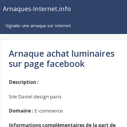
Aller
Arnaques-Internet.info
au
contenu
Signaler une arnaque sur Internet
Arnaque achat luminaires
sur page facebook
Description :
Site Daniel design paris
Domaine :
E-commerce
Informations complémentaires de la part de