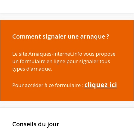
Comment signaler une arnaque ?
Le site Arnaques-internet.info vous propose
un formulaire en ligne pour signaler tous
types d’arnaque.
cliquez ici
Pour accéder à ce formulaire :
Conseils du jour