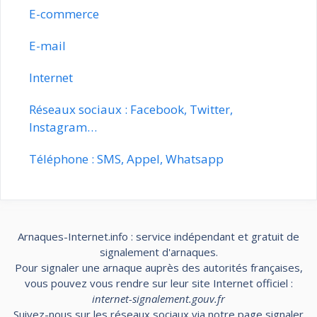
E-commerce
E-mail
Internet
Réseaux sociaux : Facebook, Twitter,
Instagram…
Téléphone : SMS, Appel, Whatsapp
Arnaques-Internet.info : service indépendant et gratuit de
signalement d'arnaques.
Pour signaler une arnaque auprès des autorités françaises,
vous pouvez vous rendre sur leur site Internet officiel :
internet-signalement.gouv.fr
Suivez-nous sur les réseaux sociaux via notre page
signaler