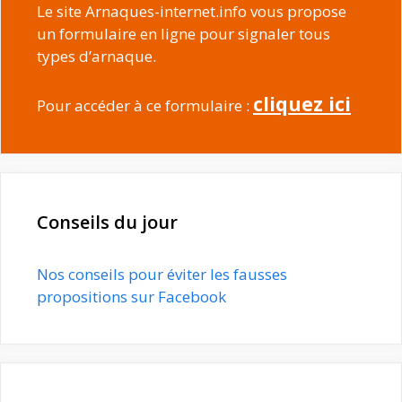
Le site Arnaques-internet.info vous propose
un formulaire en ligne pour signaler tous
types d’arnaque.
cliquez ici
Pour accéder à ce formulaire :
Conseils du jour
Nos conseils pour éviter les fausses
propositions sur Facebook