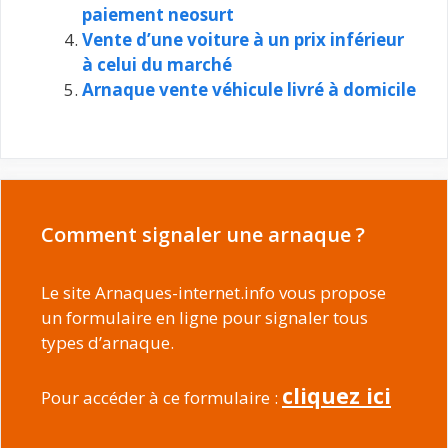
paiement neosurt
Vente d’une voiture à un prix inférieur
à celui du marché
Arnaque vente véhicule livré à domicile
Comment signaler une arnaque ?
Le site Arnaques-internet.info vous propose
un formulaire en ligne pour signaler tous
types d’arnaque.
cliquez ici
Pour accéder à ce formulaire :