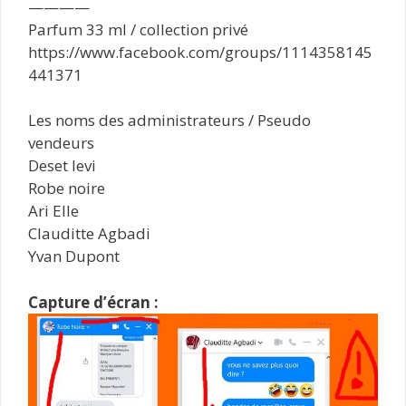
————
Parfum 33 ml / collection privé
https://www.facebook.com/groups/1114358145
441371
Les noms des administrateurs / Pseudo
vendeurs
Deset levi
Robe noire
Ari Elle
Clauditte Agbadi
Yvan Dupont
Capture d’écran :