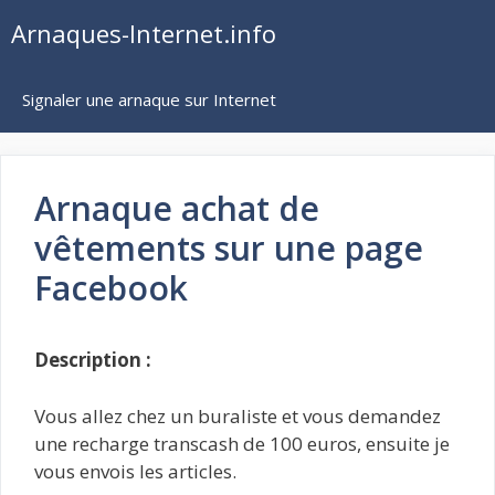
Aller
Arnaques-Internet.info
au
contenu
Signaler une arnaque sur Internet
Arnaque achat de
vêtements sur une page
Facebook
Description :
Vous allez chez un buraliste et vous demandez
une recharge transcash de 100 euros, ensuite je
vous envois les articles.