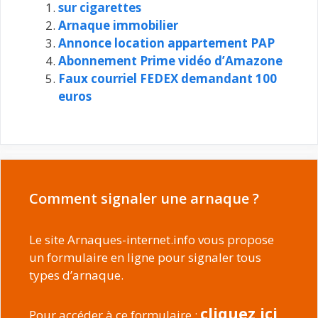
sur cigarettes
Arnaque immobilier
Annonce location appartement PAP
Abonnement Prime vidéo d’Amazone
Faux courriel FEDEX demandant 100
euros
Comment signaler une arnaque ?
Le site Arnaques-internet.info vous propose
un formulaire en ligne pour signaler tous
types d’arnaque.
cliquez ici
Pour accéder à ce formulaire :