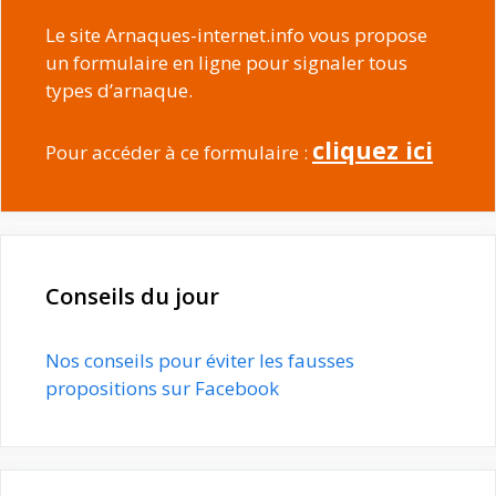
Le site Arnaques-internet.info vous propose
un formulaire en ligne pour signaler tous
types d’arnaque.
cliquez ici
Pour accéder à ce formulaire :
Conseils du jour
Nos conseils pour éviter les fausses
propositions sur Facebook