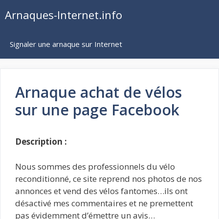
Aller
Arnaques-Internet.info
au
contenu
Signaler une arnaque sur Internet
Arnaque achat de vélos
sur une page Facebook
Description :
Nous sommes des professionnels du vélo
reconditionné, ce site reprend nos photos de nos
annonces et vend des vélos fantomes…ils ont
désactivé mes commentaires et ne premettent
pas évidemment d’émettre un avis…