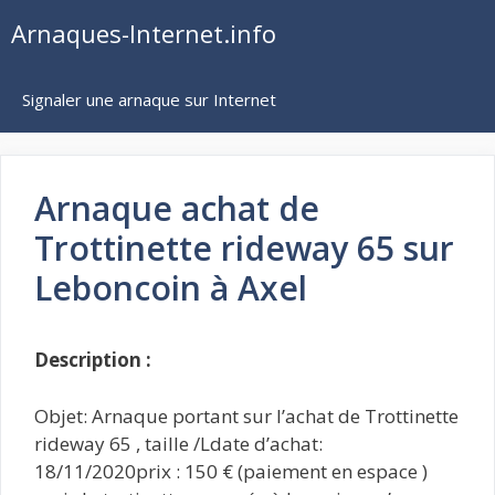
Aller
Arnaques-Internet.info
au
contenu
Signaler une arnaque sur Internet
Arnaque achat de
Trottinette rideway 65 sur
Leboncoin à Axel
Description :
Objet: Arnaque portant sur l’achat de Trottinette
rideway 65 , taille /Ldate d’achat:
18/11/2020prix : 150 € (paiement en espace )