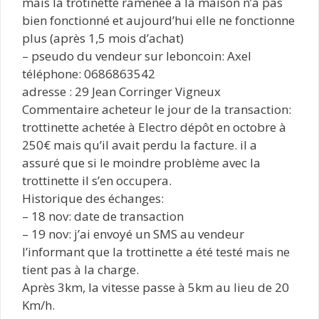
mais la trotinette ramenée à la maison n’a pas
bien fonctionné et aujourd’hui elle ne fonctionne
plus (après 1,5 mois d’achat)
– pseudo du vendeur sur leboncoin: Axel
téléphone: 0686863542
adresse : 29 Jean Corringer Vigneux
Commentaire acheteur le jour de la transaction:
trottinette achetée à Electro dépôt en octobre à
250€ mais qu’il avait perdu la facture. il a
assuré que si le moindre problème avec la
trottinette il s’en occupera.
Historique des échanges:
– 18 nov: date de transaction
– 19 nov: j’ai envoyé un SMS au vendeur
l’informant que la trottinette a été testé mais ne
tient pas à la charge.
Après 3km, la vitesse passe à 5km au lieu de 20
Km/h.