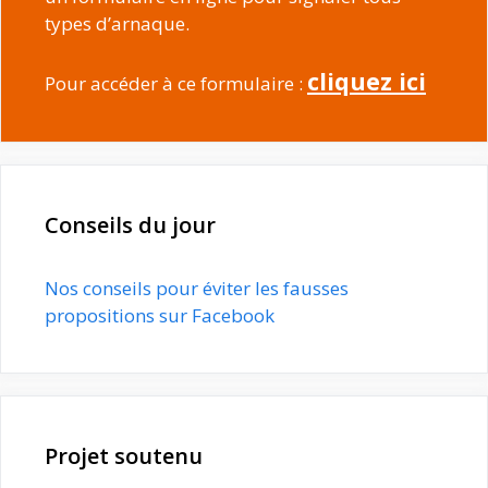
types d’arnaque.
cliquez ici
Pour accéder à ce formulaire :
Conseils du jour
Nos conseils pour éviter les fausses
propositions sur Facebook
Projet soutenu