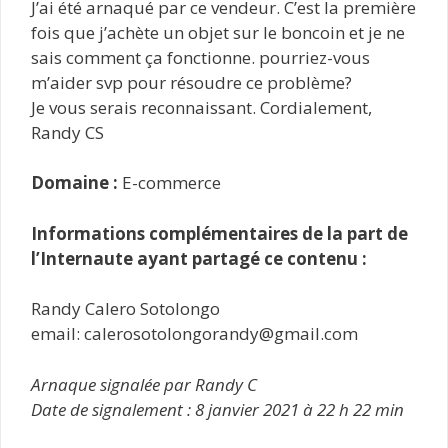
J’ai été arnaqué par ce vendeur. C’est la première
fois que j’achète un objet sur le boncoin et je ne
sais comment ça fonctionne. pourriez-vous
m’aider svp pour résoudre ce problème?
Je vous serais reconnaissant. Cordialement,
Randy CS
Domaine :
E-commerce
Informations complémentaires de la part de
l’Internaute ayant partagé ce contenu :
Randy Calero Sotolongo
email: calerosotolongorandy@gmail.com
Arnaque signalée par Randy C
Date de signalement : 8 janvier 2021 à 22 h 22 min