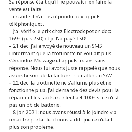
Sa réponse était qu’il ne pouvait rien faire la
vente est faite.
– ensuite il n’a pas répondu aux appels
téléphoniques.
– J’ai vérifié le prix chez Electrodepot en dec:
169€ (pas 250) et je l’ai payé 150!
– 21 dec: j’ai envoyé de nouveau un SMS
l’informant que la trottinette ne voulait plus
s’éteindre. Message et appels restés sans
réponse. Nous lui avons juste rappelé que nous
avons besoin de la facture pour aller au SAV.
– 22 dec: la trottinette ne s’allume plus et ne
fonctionne plus. J’ai demandé des devis pour la
réparer et les tarifs montent à + 100€ si ce n’est
pas un pb de batterie.
– 8 jan 2021: nous avons réussi à le joindre via
un autre portable. il nous a dit que ce n’était
plus son problème.