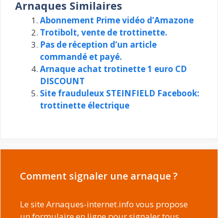
Arnaques Similaires
Abonnement Prime vidéo d’Amazone
Trotibolt, vente de trottinette.
Pas de réception d’un article
commandé et payé.
Arnaque achat trotinette 1 euro CD
DISCOUNT
Site frauduleux STEINFIELD Facebook:
trottinette électrique
Comment signaler une arnaque ?
Le site Arnaques-internet.info vous propose
un formulaire en ligne pour signaler tous