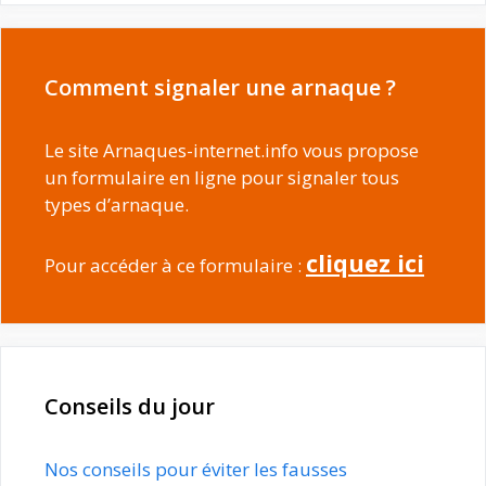
Comment signaler une arnaque ?
Le site Arnaques-internet.info vous propose
un formulaire en ligne pour signaler tous
types d’arnaque.
cliquez ici
Pour accéder à ce formulaire :
Conseils du jour
Nos conseils pour éviter les fausses