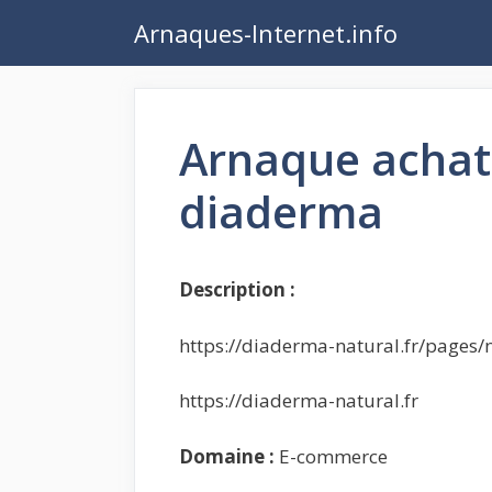
Aller
Arnaques-Internet.info
au
contenu
Arnaque achat
diaderma
Description :
https://diaderma-natural.fr/pages/
https://diaderma-natural.fr
Domaine :
E-commerce