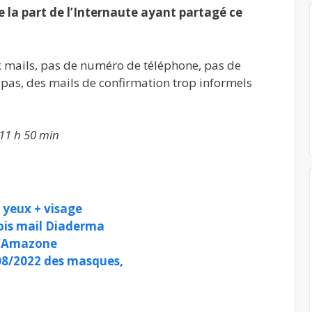
la part de l’Internaute ayant partagé ce
x mails, pas de numéro de téléphone, pas de
 pas, des mails de confirmation trop informels
 11 h 50 min
 yeux + visage
ois mail Diaderma
d’Amazone
8/2022 des masques,