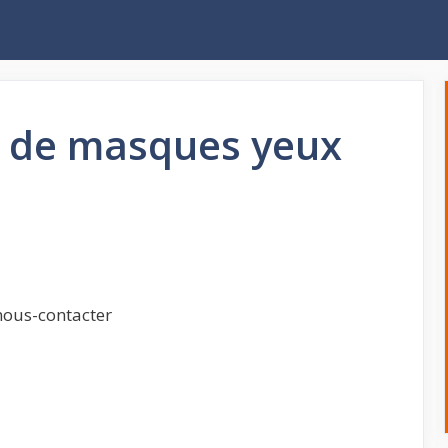
 de masques yeux
nous-contacter