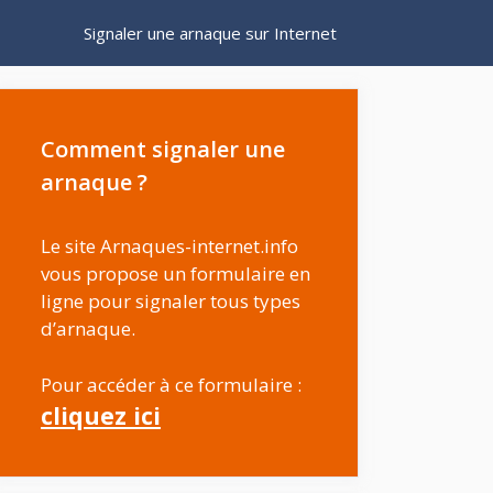
Signaler une arnaque sur Internet
Comment signaler une
arnaque ?
Le site Arnaques-internet.info
vous propose un formulaire en
ligne pour signaler tous types
d’arnaque.
Pour accéder à ce formulaire :
cliquez ici