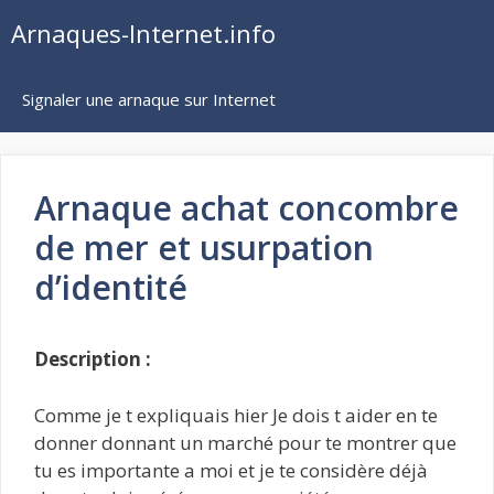
Aller
Arnaques-Internet.info
au
contenu
Signaler une arnaque sur Internet
Arnaque achat concombre
de mer et usurpation
d’identité
Description :
Comme je t expliquais hier Je dois t aider en te
donner donnant un marché pour te montrer que
tu es importante a moi et je te considère déjà