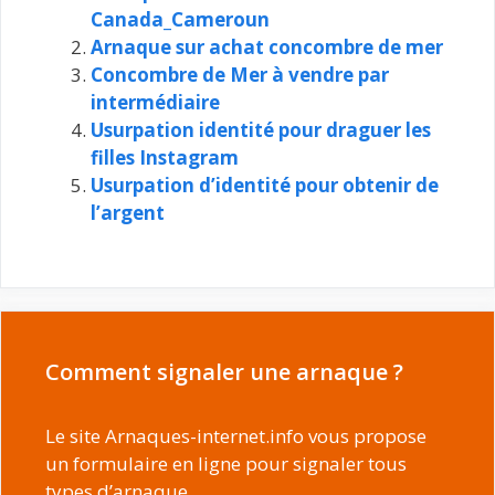
Canada_Cameroun
Arnaque sur achat concombre de mer
Concombre de Mer à vendre par
intermédiaire
Usurpation identité pour draguer les
filles Instagram
Usurpation d’identité pour obtenir de
l’argent
Comment signaler une arnaque ?
Le site Arnaques-internet.info vous propose
un formulaire en ligne pour signaler tous
types d’arnaque.