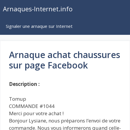
Aller
Arnaques-Internet.info
au
contenu
Signaler une arnaque sur Internet
Arnaque achat chaussures
sur page Facebook
Description :
Tomup
COMMANDE #1044
Merci pour votre achat !
Bonjour Lysiane, nous préparons l’envoi de votre
commande. Nous vous informerons quand celle-