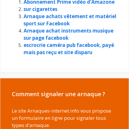
Abonnement Prime vidéo d’Amazone
sur cigarettes
Arnaque achats vêtement et matériel
sport sur Facebook
Arnaque achat instruments musique
sur page facebook
escrocrie caméra pub facebook, payé
mais pas reçu et site disparu
Comment signaler une arnaque ?
Le site Arnaques-internet.info vous propose
un formulaire en ligne pour signaler tous
types d’arnaque.