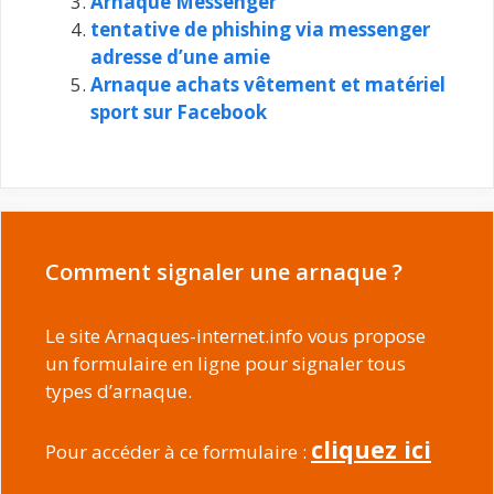
Arnaque Messenger
tentative de phishing via messenger
adresse d’une amie
Arnaque achats vêtement et matériel
sport sur Facebook
Comment signaler une arnaque ?
Le site Arnaques-internet.info vous propose
un formulaire en ligne pour signaler tous
types d’arnaque.
cliquez ici
Pour accéder à ce formulaire :