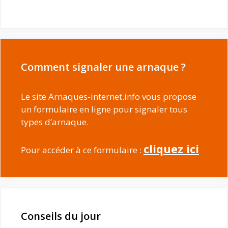
Comment signaler une arnaque ?
Le site Arnaques-internet.info vous propose
un formulaire en ligne pour signaler tous
types d’arnaque.
cliquez ici
Pour accéder à ce formulaire :
Conseils du jour