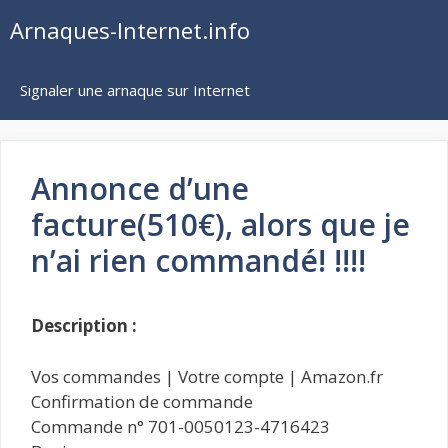
Aller
Arnaques-Internet.info
au
contenu
Signaler une arnaque sur Internet
Annonce d’une
facture(510€), alors que je
n’ai rien commandé! !!!!
Description :
Vos commandes | Votre compte | Amazon.fr
Confirmation de commande
Commande n° 701-0050123-4716423