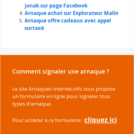
jonak sur page Facebook
Arnaque achat sur Explorateur Malin
Arnaque offre cadeaux avec appel
surtaxé
Comment signaler une arnaque ?
Le site Arnaques-internet.info vous propose
un formulaire en ligne pour signaler tous
types d’arnaque.
cliquez ici
Pour accéder à ce formulaire :