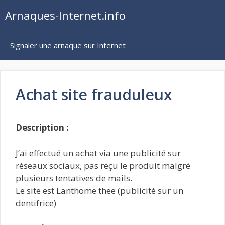
Aller
Arnaques-Internet.info
au
contenu
Signaler une arnaque sur Internet
Achat site frauduleux
Description :
J’ai effectué un achat via une publicité sur
réseaux sociaux, pas reçu le produit malgré
plusieurs tentatives de mails.
Le site est Lanthome thee (publicité sur un
dentifrice)