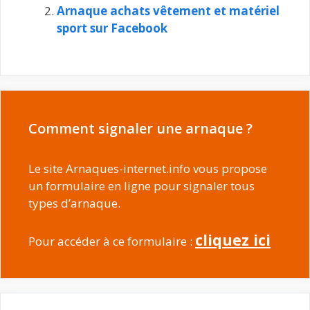
Arnaque achats vêtement et matériel
sport sur Facebook
Comment signaler une arnaque ?
Le site Arnaques-internet.info vous propose
un formulaire en ligne pour signaler tous
types d’arnaque.
cliquez ici
Pour accéder à ce formulaire :