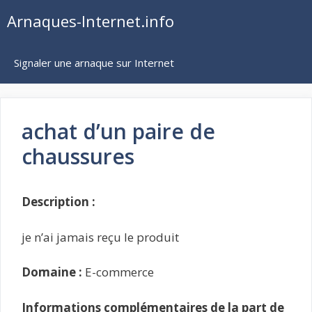
Aller
Arnaques-Internet.info
au
contenu
Signaler une arnaque sur Internet
achat d’un paire de
chaussures
Description :
je n’ai jamais reçu le produit
Domaine :
E-commerce
Informations complémentaires de la part de