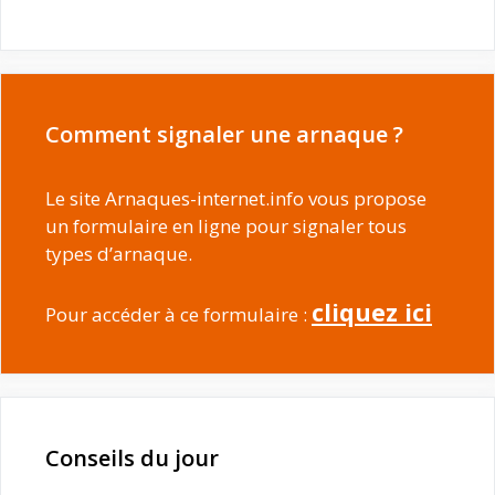
Comment signaler une arnaque ?
Le site Arnaques-internet.info vous propose
un formulaire en ligne pour signaler tous
types d’arnaque.
cliquez ici
Pour accéder à ce formulaire :
Conseils du jour