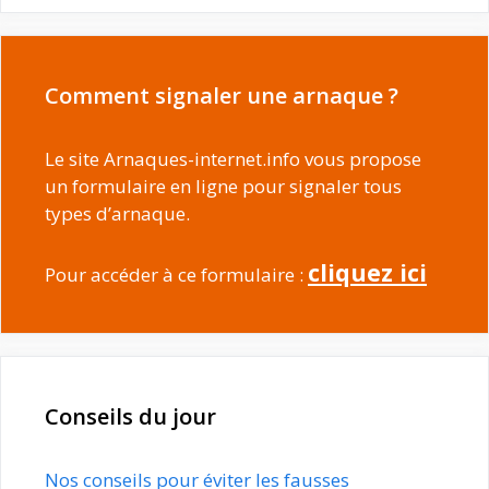
Comment signaler une arnaque ?
Le site Arnaques-internet.info vous propose
un formulaire en ligne pour signaler tous
types d’arnaque.
cliquez ici
Pour accéder à ce formulaire :
Conseils du jour
Nos conseils pour éviter les fausses