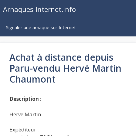
Aller
Arnaques-Internet.info
au
contenu
Signaler une arnaque sur Internet
Achat à distance depuis
Paru-vendu Hervé Martin
Chaumont
Description :
Herve Martin
Expéditeur :