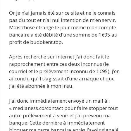
Or je n’ai jamais été sur ce site et ne le connais
pas du tout et n’ai nul intention de m’en servir.
Mais chose étrange le jour même mon compte
bancaire a été débité d’une somme de 1€95 au
profit de budokent.top.
Après recherche sur internet j’ai donc fait le
rapprochement entre ces deux inconnus (le
courriel et le prélèvement inconnu de 1€95). j’en
ai conclu qu’il s’agissait d’une arnaque et que
j’ai été abonnée à mon insu.
J’ai donc immédiatement envoyé un mail à :
« medianess.co/contact pour faire stopper tout
autre prélèvement à venir et j’ai prévenu ma
banque. Cette dernière à immédiatement
bloquer ma carte bancaire après l’avoir signalé