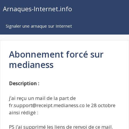
Aller
Arnaques-Internet.info
au
contenu
Signaler une arnaque sur Internet
Abonnement forcé sur
medianess
Description :
j’ai reçu un mail de la part de
fr.support@receipt.medianess.co le 28 octobre
ainsi rédigé :
PS j’ai supprimé les liens de renvoi de ce mail.