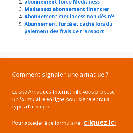
abonnement forcé Medianess
Medianess abonnement financier
Abonnement medianess non désiré!
Abonnement forcé et caché lors du
paiement des frais de transport
Comment signaler une arnaque ?
Le site Arnaques-internet.info vous propose
un formulaire en ligne pour signaler tous
types d’arnaque.
cliquez ici
Pour accéder à ce formulaire :