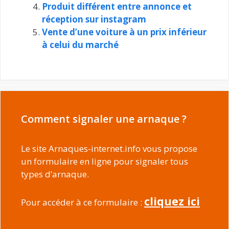
Produit différent entre annonce et
réception sur instagram
Vente d’une voiture à un prix inférieur
à celui du marché
Comment signaler une arnaque ?
Le site Arnaques-internet.info vous propose
un formulaire en ligne pour signaler tous
types d’arnaque.
cliquez ici
Pour accéder à ce formulaire :