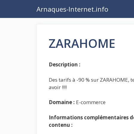
Aller
Arnaques-Internet.info
au
contenu
ZARAHOME
Description :
Des tarifs à -90 % sur ZARAHOME, t
avoir !!!!
Domaine :
E-commerce
Informations complémentaires de 
contenu :