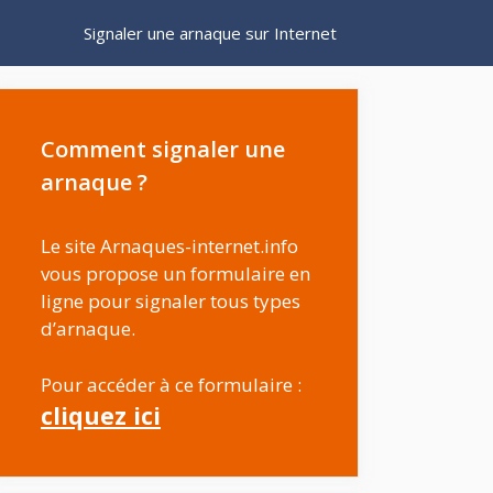
Signaler une arnaque sur Internet
Comment signaler une
arnaque ?
Le site Arnaques-internet.info
vous propose un formulaire en
ligne pour signaler tous types
d’arnaque.
Pour accéder à ce formulaire :
cliquez ici