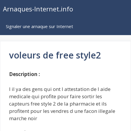
Aller
Arnaques-Internet.info
au
contenu
Signaler une arnaque sur Internet
voleurs de free style2
Description :
I il ya des gens qui ont l attestation de l aide
medicale qui profite pour faire sortir les
capteurs free style 2 de la pharmacie et ils
profitent pour les vendres d une facon illegale
marche noir