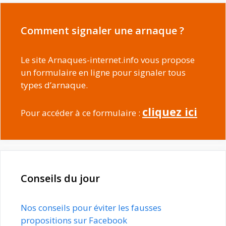
Comment signaler une arnaque ?
Le site Arnaques-internet.info vous propose
un formulaire en ligne pour signaler tous
types d’arnaque.
cliquez ici
Pour accéder à ce formulaire :
Conseils du jour
Nos conseils pour éviter les fausses
propositions sur Facebook