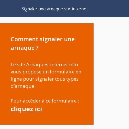
Signaler une arnaque sur Internet
Comment signaler une
arnaque ?
Le site Arnaques-internet.info
vous propose un formulaire en
ligne pour signaler tous types
d’arnaque.
Pour accéder à ce formulaire :
cliquez ici