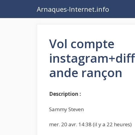
Aller
Arnaques-Internet.info
au
contenu
Vol compte
instagram+di
ande rançon
Description :
Sammy Steven
mer. 20 avr. 14:38 (il y a 22 heures)