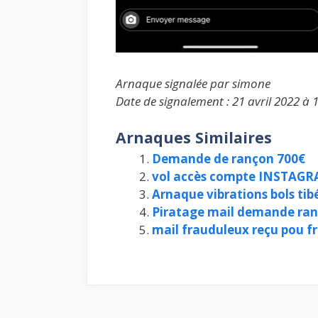
Arnaque signalée par simone
Date de signalement : 21 avril 2022 à 
Arnaques Similaires
Demande de rançon 700€
vol accès compte INSTAG
Arnaque vibrations bols ti
Piratage mail demande ran
mail frauduleux reçu pou f