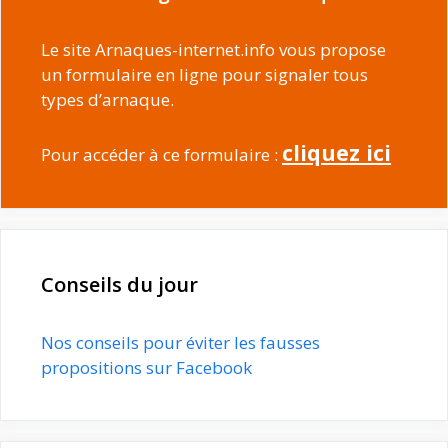
Le site Arnaques-internet.info vous propose
un formulaire en ligne pour signaler tous
types d’arnaque.
cliquez ici
Pour accéder à ce formulaire :
Conseils du jour
Nos conseils pour éviter les fausses
propositions sur Facebook