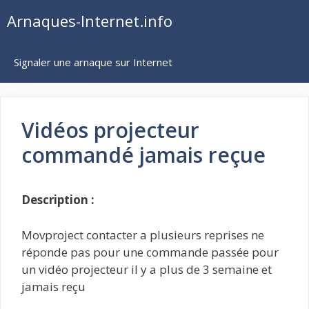
Aller
Arnaques-Internet.info
au
contenu
Signaler une arnaque sur Internet
Vidéos projecteur
commandé jamais reçue
Description :
Movproject contacter a plusieurs reprises ne
réponde pas pour une commande passée pour
un vidéo projecteur il y a plus de 3 semaine et
jamais reçu