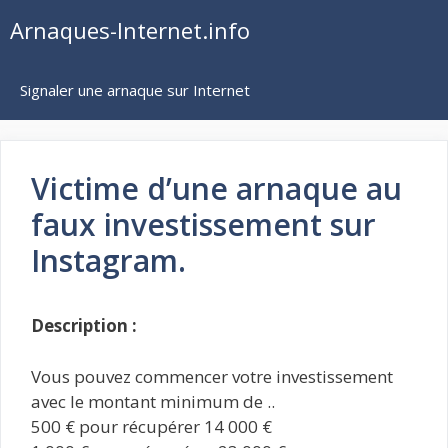
Aller
Arnaques-Internet.info
au
contenu
Signaler une arnaque sur Internet
Victime d’une arnaque au
faux investissement sur
Instagram.
Description :
Vous pouvez commencer votre investissement
avec le montant minimum de ..
500 € pour récupérer 14 000 €