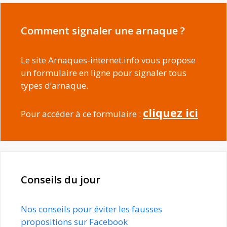
Comment signaler une arnaque ?
Le site Arnaques-internet.info vous propose
un formulaire en ligne pour signaler tous
types d’arnaque.
cliquez ici
Pour accéder à ce formulaire :
Conseils du jour
Nos conseils pour éviter les fausses
propositions sur Facebook