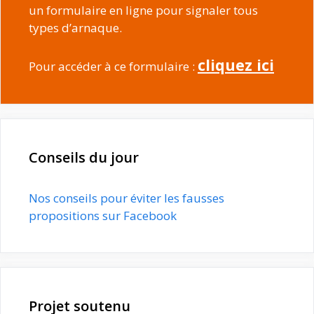
un formulaire en ligne pour signaler tous
types d’arnaque.
cliquez ici
Pour accéder à ce formulaire :
Conseils du jour
Nos conseils pour éviter les fausses
propositions sur Facebook
Projet soutenu