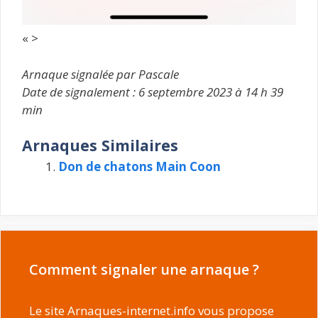
« >
Arnaque signalée par Pascale
Date de signalement : 6 septembre 2023 à 14 h 39
min
Arnaques Similaires
Don de chatons Main Coon
Comment signaler une arnaque ?
Le site Arnaques-internet.info vous propose