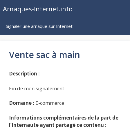
Aller
Arnaques-Internet.info
au
contenu
Signaler une arnaque sur Internet
Vente sac à main
Description :
Fin de mon signalement
Domaine :
E-commerce
Informations complémentaires de la part de
l’Internaute ayant partagé ce contenu :