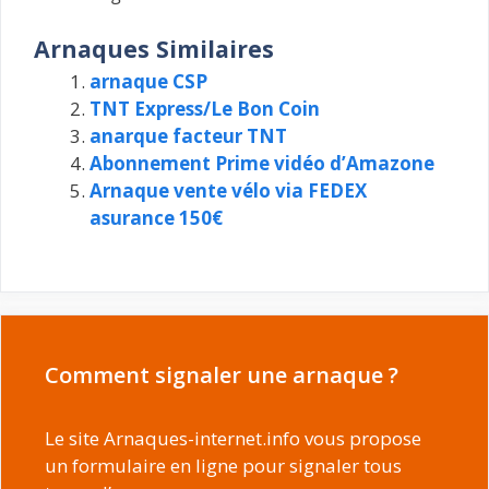
Arnaques Similaires
arnaque CSP
TNT Express/Le Bon Coin
anarque facteur TNT
Abonnement Prime vidéo d’Amazone
Arnaque vente vélo via FEDEX
asurance 150€
Comment signaler une arnaque ?
Le site Arnaques-internet.info vous propose
un formulaire en ligne pour signaler tous