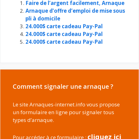
Faire de l’argent facilement, Arnaque
Arnaque d’offre d’emploi de mise sous
pli à domicile
24.000$ carte cadeau Pay-Pal
24.000$ carte cadeau Pay-Pal
24.000$ carte cadeau Pay-Pal
Comment signaler une arnaque ?
Le site Arnaques-internet.info vous propose
un formulaire en ligne pour signaler tous
types d’arnaque.
cliquez ici
Pour accéder à ce formulaire :