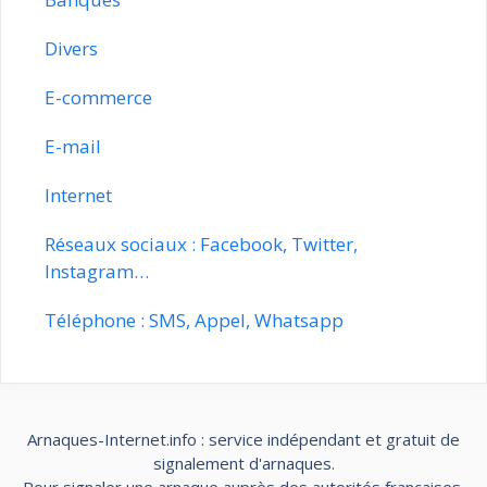
Divers
E-commerce
E-mail
Internet
Réseaux sociaux : Facebook, Twitter,
Instagram…
Téléphone : SMS, Appel, Whatsapp
Arnaques-Internet.info : service indépendant et gratuit de
signalement d'arnaques.
Pour signaler une arnaque auprès des autorités françaises,