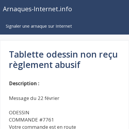
Aller
Arnaques-Internet.info
au
contenu
Signaler une arnaque sur Internet
Tablette odessin non reçu
règlement abusif
Description :
Message du 22 février
ODESSIN
COMMANDE #7761
Votre commande est en route