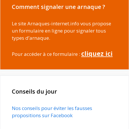
Comment signaler une arnaque ?
Le site Arnaques-internet.info vous propose
un formulaire en ligne pour signaler tous
types d’arnaque.
cliquez ici
Pour accéder à ce formulaire :
Conseils du jour
Nos conseils pour éviter les fausses
propositions sur Facebook