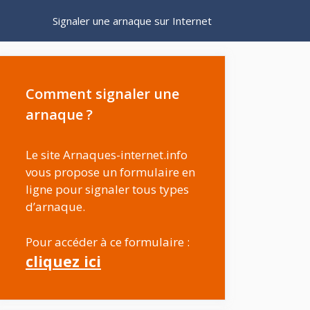
Signaler une arnaque sur Internet
Comment signaler une
arnaque ?
Le site Arnaques-internet.info
vous propose un formulaire en
ligne pour signaler tous types
d’arnaque.
Pour accéder à ce formulaire :
cliquez ici