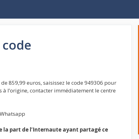
 code
de 859,99 euros, saisissez le code 949306 pour
as à l’origine, contacter immédiatement le centre
, Whatsapp
la part de l’Internaute ayant partagé ce