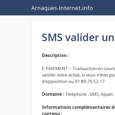
Aller
Arnaques-Internet.info
au
contenu
SMS valider un
Description :
E-PAIEMENT – Transaction en cours 
valider votre achat, si vous n’êtes p
d’opposition au 01.89.70.52.17
Domaine :
Téléphone : SMS, Appel
Informations complémentaires de 
contenu :