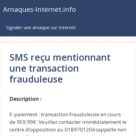
Aller
Arnaques-Internet.info
au
contenu
Signaler une arnaque sur Internet
SMS reçu mentionnant
une transaction
frauduleuse
Description :
E-paiement : transaction frauduleuse en cours
de 959.99€. Veuillez contacter immédiatement le
centre d’opposition au 0189701204 (appelle non