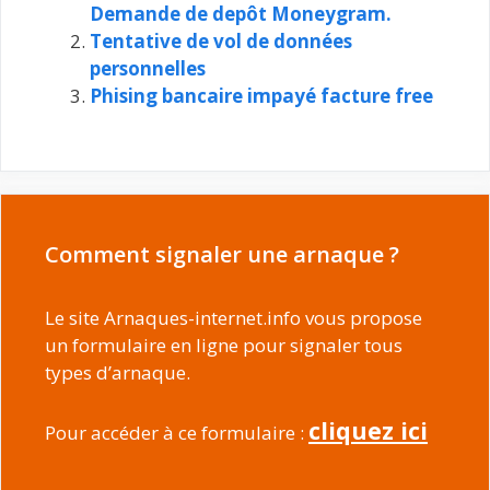
Demande de depôt Moneygram.
Tentative de vol de données
personnelles
Phising bancaire impayé facture free
Comment signaler une arnaque ?
Le site Arnaques-internet.info vous propose
un formulaire en ligne pour signaler tous
types d’arnaque.
cliquez ici
Pour accéder à ce formulaire :