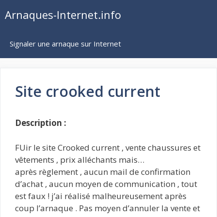
Aller
Arnaques-Internet.info
au
contenu
Signaler une arnaque sur Internet
Site crooked current
Description :
FUir le site Crooked current , vente chaussures et
vêtements , prix alléchants mais…
après règlement , aucun mail de confirmation
d’achat , aucun moyen de communication , tout
est faux ! j’ai réalisé malheureusement après
coup l’arnaque . Pas moyen d’annuler la vente et