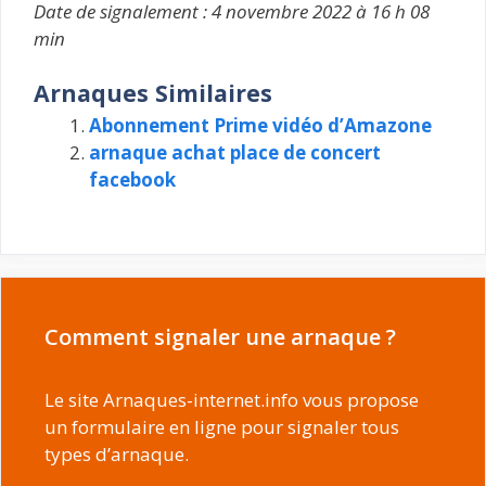
Date de signalement : 4 novembre 2022 à 16 h 08
min
Arnaques Similaires
Abonnement Prime vidéo d’Amazone
arnaque achat place de concert
facebook
Comment signaler une arnaque ?
Le site Arnaques-internet.info vous propose
un formulaire en ligne pour signaler tous
types d’arnaque.