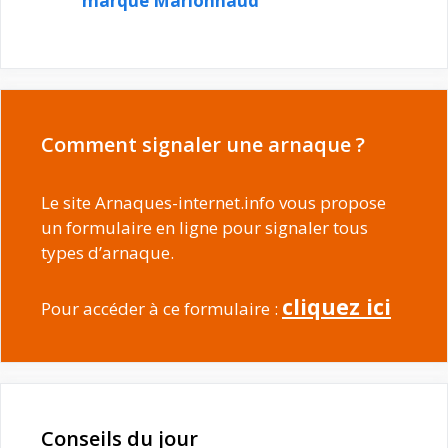
marque Marionnaud
Comment signaler une arnaque ?
Le site Arnaques-internet.info vous propose
un formulaire en ligne pour signaler tous
types d’arnaque.
cliquez ici
Pour accéder à ce formulaire :
Conseils du jour