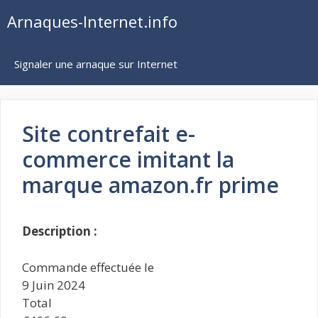
Aller
Arnaques-Internet.info
au
contenu
Signaler une arnaque sur Internet
Site contrefait e-
commerce imitant la
marque amazon.fr prime
Description :
Commande effectuée le
9 Juin 2024
Total