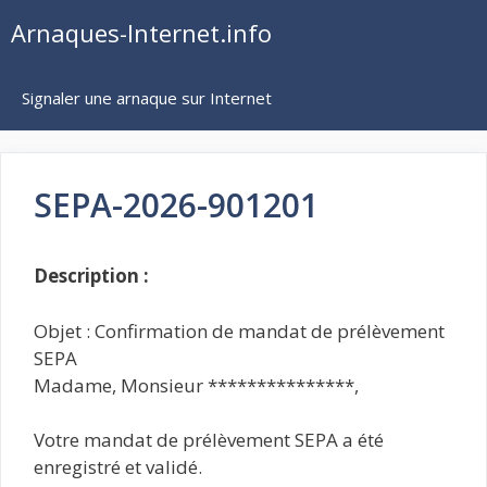
Aller
Arnaques-Internet.info
au
contenu
Signaler une arnaque sur Internet
SEPA-2026-901201
Description :
Objet : Confirmation de mandat de prélèvement
SEPA
Madame, Monsieur ***************,
Votre mandat de prélèvement SEPA a été
enregistré et validé.