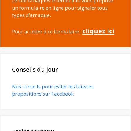
Le site Arnaques-internet.info vous propose
un formulaire en ligne pour signaler tous
types d’arnaque.
cliquez ici
Pour accéder à ce formulaire :
Conseils du jour
Nos conseils pour éviter les fausses
propositions sur Facebook