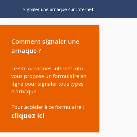
Signaler une arnaque sur Internet
Comment signaler une
arnaque ?
Le site Arnaques-internet.info
vous propose un formulaire en
ligne pour signaler tous types
d’arnaque.
Pour accéder à ce formulaire :
cliquez ici