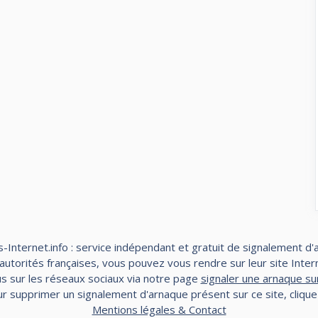
-Internet.info : service indépendant et gratuit de signalement d'
torités françaises, vous pouvez vous rendre sur leur site Interne
s sur les réseaux sociaux via notre page
signaler une arnaque su
r supprimer un signalement d'arnaque présent sur ce site, cliqu
Mentions légales & Contact