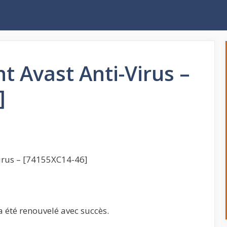
 Avast Anti-Virus –
]
Virus – [74155XC14-46]
 été renouvelé avec succès.