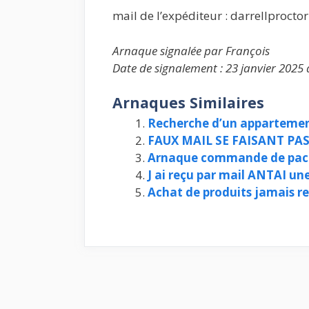
mail de l’expéditeur : darrellproc
Arnaque signalée par François
Date de signalement : 23 janvier 2025 
Arnaques Similaires
Recherche d’un apparteme
FAUX MAIL SE FAISANT P
Arnaque commande de pac
J ai reçu par mail ANTAI un
Achat de produits jamais r