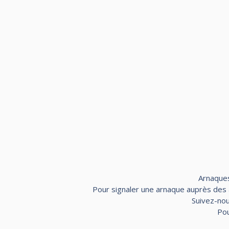
Arnaques
Pour signaler une arnaque auprès des au
Suivez-nou
Pou