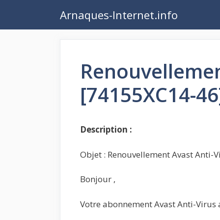
Aller
Arnaques-Internet.info
au
contenu
Renouvellement
[74155XC14-46
Description :
Objet : Renouvellement Avast Anti-
Bonjour ,
Votre abonnement Avast Anti-Virus a