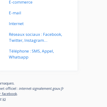
E-commerce
E-mail
Internet
Réseaux sociaux : Facebook,
Twitter, Instagram…
Téléphone : SMS, Appel,
Whatsapp
arnaques.
t officiel :
internet-signalement.gouv.fr
r facebook
.
ez
ici