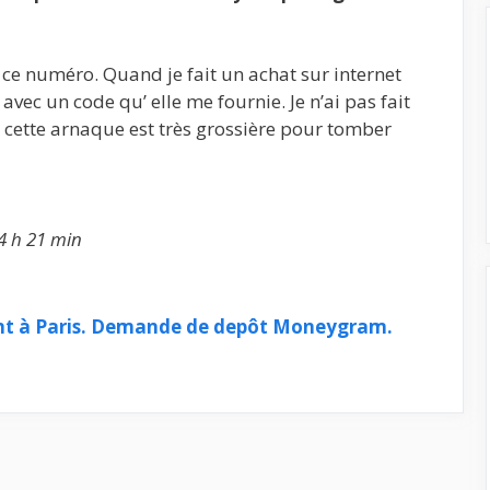
é ce numéro. Quand je fait un achat sur internet
c un code qu’ elle me fournie. Je n’ai pas fait
. cette arnaque est très grossière pour tomber
4 h 21 min
nt à Paris. Demande de depôt Moneygram.