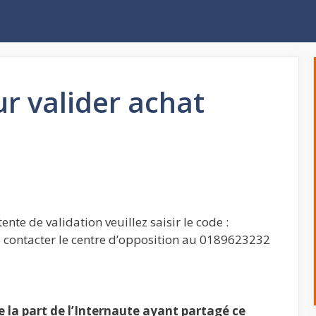
r valider achat
nte de validation veuillez saisir le code :
ne contacter le centre d’opposition au 0189623232
la part de l’Internaute ayant partagé ce