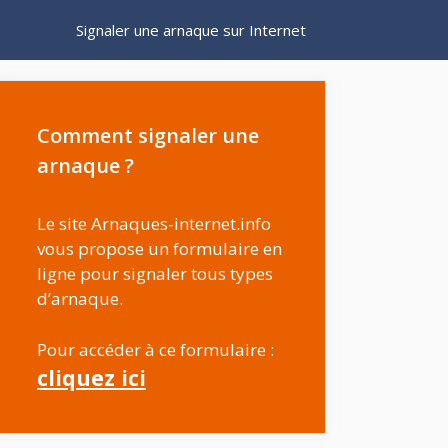
Signaler une arnaque sur Internet
Comment signaler une
arnaque ?
Le site Arnaques-internet.info
vous propose un formulaire en
ligne pour signaler tous types
d’arnaque.
Pour accéder à ce formulaire :
cliquez ici