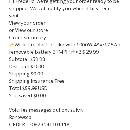
Hi Frederic, we’re getting your order ready to be
shipped. We will notify you when it has been
sent.
View your order
or View our store
Order summary
Wide tire electric bike with 1000W 48V/17.5Ah
removable battery 31MPH
×2 $ 29.99
Subtotal $59.98
Discount $ 0.00
Shipping $0.00
Shipping Insurance Free
Total $59.98USD
You saved $0.00
Voici les messages qui ont suivit
Renewsea
ORDER 230823141101118