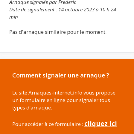
Arnaque signalée par Frederic
Date de signalement : 14 octobre 2023 à 10 h 24
min
Pas d'arnaque similaire pour le moment.
Comment signaler une arnaque ?
Le site Arnaques-internet.info vous propose
un formulaire en ligne pour signaler tous
types d’arnaque.
cliquez ici
Pour accéder à ce formulaire :