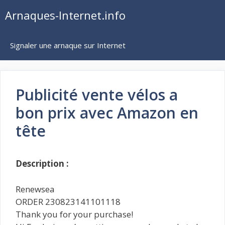
Aller
Arnaques-Internet.info
au
contenu
Signaler une arnaque sur Internet
Publicité vente vélos a
bon prix avec Amazon en
tête
Description :
Renewsea
ORDER 230823141101118
Thank you for your purchase!