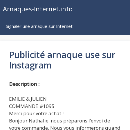
Aller
Arnaques-Internet.info
au
contenu
Signaler une arnaque sur Internet
Publicité arnaque use sur
Instagram
Description :
EMILIE & JULIEN
COMMANDE #1095
Merci pour votre achat !
Bonjour Nathalie, nous préparons l’envoi de
votre commande. Nous vous informerons quand