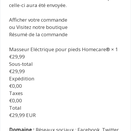
celle-ci aura été envoyée.
Afficher votre commande
ou Visitez notre boutique
Résumé de la commande
Masseur Eléctrique pour pieds Homecare® × 1
€29,99
Sous-total
€29,99
Expédition
€0,00
Taxes
€0,00
Total
€29,99 EUR
Domaine :
Réseaux sociaux : Facebook, Twitter,