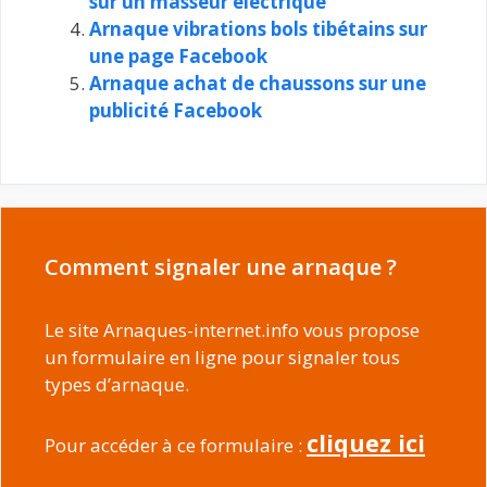
sur un masseur électrique
Arnaque vibrations bols tibétains sur
une page Facebook
Arnaque achat de chaussons sur une
publicité Facebook
Comment signaler une arnaque ?
Le site Arnaques-internet.info vous propose
un formulaire en ligne pour signaler tous
types d’arnaque.
cliquez ici
Pour accéder à ce formulaire :