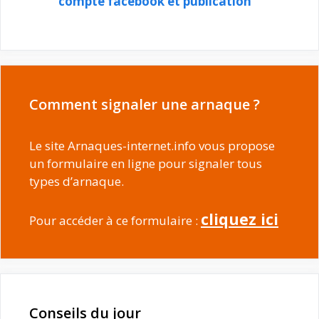
compte facebook et publication
Comment signaler une arnaque ?
Le site Arnaques-internet.info vous propose
un formulaire en ligne pour signaler tous
types d’arnaque.
cliquez ici
Pour accéder à ce formulaire :
Conseils du jour