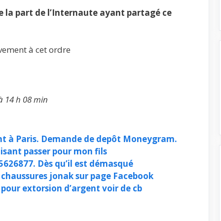
la part de l’Internaute ayant partagé ce
vement à cet ordre
à 14 h 08 min
nt à Paris. Demande de depôt Moneygram.
isant passer pour mon fils
45626877. Dès qu’il est démasqué
 chaussures jonak sur page Facebook
pour extorsion d’argent voir de cb