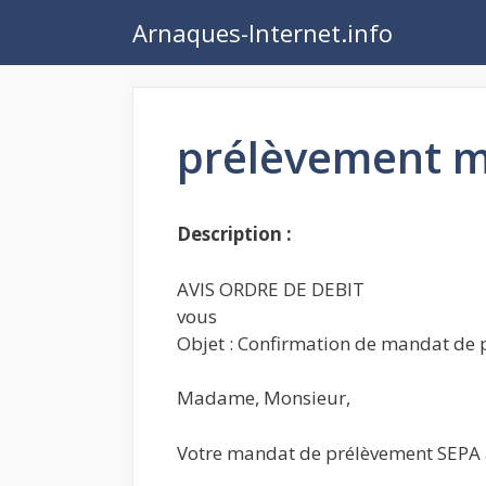
Aller
Arnaques-Internet.info
au
contenu
prélèvement 
Description :
AVIS ORDRE DE DEBIT
​vous
​Objet : Confirmation de mandat de
Madame, Monsieur,
Votre mandat de prélèvement SEPA a 