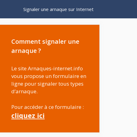
Signaler une arnaque sur Internet
Comment signaler une
arnaque ?
Le site Arnaques-internet.info
vous propose un formulaire en
ligne pour signaler tous types
d’arnaque.
Pour accéder à ce formulaire :
cliquez ici