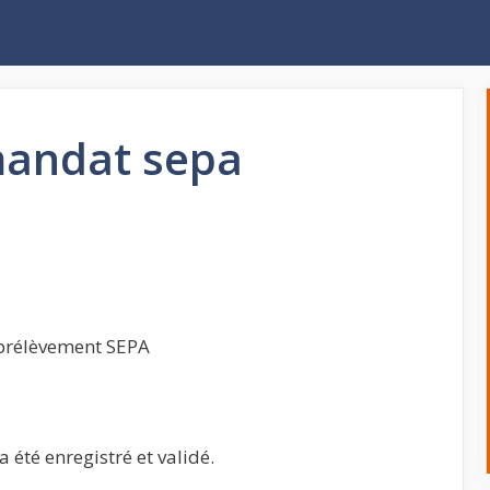
mandat sepa
 prélèvement SEPA
été enregistré et validé.