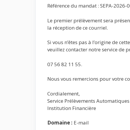
Référence du mandat : SEPA-2026-
Le premier prélèvement sera présen
la réception de ce courriel.
Si vous n’êtes pas à l’origine de ce
veuillez contacter notre service de 
07 56 82 11 55.
Nous vous remercions pour votre co
Cordialement,
Service Prélèvements Automatiques
Institution Financière
Domaine :
E-mail