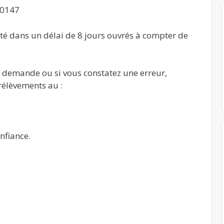
00147
té dans un délai de 8 jours ouvrés à compter de
tte demande ou si vous constatez une erreur,
prélèvements au :
nfiance.