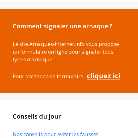
Comment signaler une arnaque ?
Le site Arnaques-internet.info vous propose
un formulaire en ligne pour signaler tous
types d’arnaque.
cliquez ici
Pour accéder à ce formulaire :
Conseils du jour
Nos conseils pour éviter les fausses