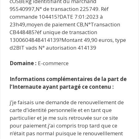
cOSBERg identitifiant du marchand
95540997,N° de transaction 225749. Réf
commande 104415?DATE 7:01:2023 à
23h49,moyen de paiement CB,N°Transaction
CB448485?éf unique de transaction
1300604848414139?Montant 49,90 euros, type
d2BIT vads N° autorisation 414139
Domaine :
E-commerce
Informations complémentaires de la part de
l’Internaute ayant partagé ce contenu :
j’je faisais une demande de renouvellement de
carte d’identité personnelle et en tant que
particulier et je me suis retrouvée sur ce site
pour paiement.j’ai compris trop tard que ce
n’était pas normal puisque le renouvelllement