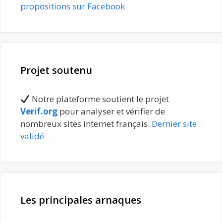
propositions sur Facebook
Projet soutenu
Notre plateforme soutient le projet
Verif.org
pour analyser et vérifier de
nombreux sites internet français.
Dernier site
validé
Les principales arnaques